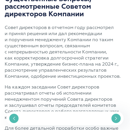
рассмотренные Советом
директоров Компании
Совет директоров в отчетном году рассмотрел
и принял решения или дал рекомендации
и поручения менеджменту Компании по таким
существенным вопросам, связанным
с непрерывностью деятельности Компании,
как корректировка долгосрочной стратегии
Компании, утверждение бизнес‑плана на 2024 г.,
рассмотрение управленческих результатов
Компании, одобрение инвестиционных проектов.
На каждом заседании Совет директоров
рассматривал отчеты об исполнении
менеджментом поручений Совета директоров
и заслушивал отчеты председателей комитетов
Совета директоров о работе возглавляемых ими
комитетов.
Для более детальной проработки особо важные