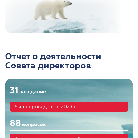
Отчет о деятельности
Совета директоров
31
заседание
было проведено в 2023 г.
88
вопросов