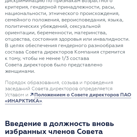
дискриминацию по признакам возрастного
критерия, гендерной принадлежности, расы,
национальности, этнического происхождения,
семейного положения, вероисповедания, языка,
политических убеждений, сексуальной
ориентации, беременности, материнства,
отцовства, состояния здоровья или инвалидности.
В целях обеспечения гендерного разнообразия
состава Совета директоров Компания стремится
к тому, чтобы не менее 1/3 состава
Совета директоров было представлено
женщинами.
Порядок образования, созыва и проведения
заседаний Совета директоров определяется
Уставом и
Положением о Совете директоров ПАО
«ИНАРКТИКА»
.
Введение в должность вновь
избранных членов Совета