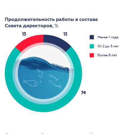
Продолжительность работы в составе
Совета директоров,
%
13
13
Менее 1 года
От 2 до 3 лет
Более 8 лет
74