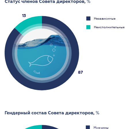
Статус членов Совета директоров,
%
13
Независимые
Неисполнительные
87
Гендерный состав Совета директоров,
%
Мужчины