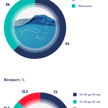
38
Женщины
62
Возраст,
%
12,5
75
От 40 до 45 лет
От 46 до 50 лет