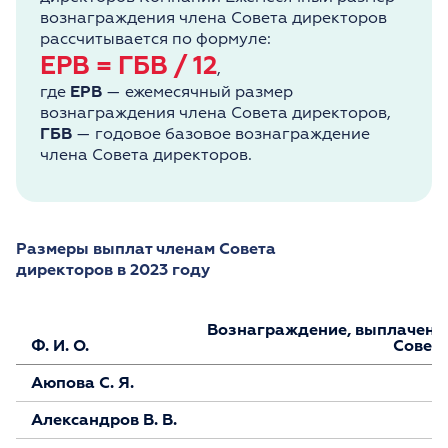
вознаграждения члена Совета директоров
рассчитывается по формуле:
ЕРВ = ГБВ / 12
,
где
ЕРВ
— ежемесячный размер
вознаграждения члена Совета директоров,
ГБВ
— годовое базовое вознаграждение
члена Совета директоров.
Размеры выплат членам Совета
директоров в 2023 году
Вознаграждение, выплаченно
Ф. И. О.
Совета
Аюпова С. Я.
Александров В. В.